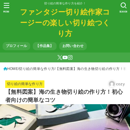
切り絵の簡単な作り方を紹介！
ファンタジー切り絵作家コ
MENU
SEARCH
ージーの楽しい切り絵つく
り方
プロフィール
【作品集】
お問い合わせ
HOME
切り絵の簡単な作り方
【無料図案】海の生き物切り絵の作り方！初
cozy
切り絵の簡単な作り方
【無料図案】海の生き物切り絵の作り方！初心
者向けの簡単なコツ