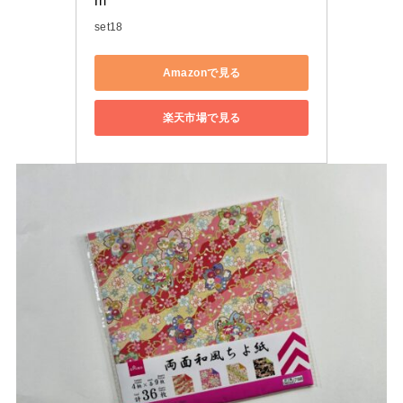
m
set18
Amazonで見る
楽天市場で見る