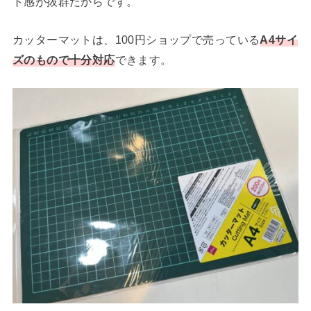
ト感が抜群だからです。
カッターマットは、100円ショップで売っている
A4サイ
ズのもので十分対応
できます。