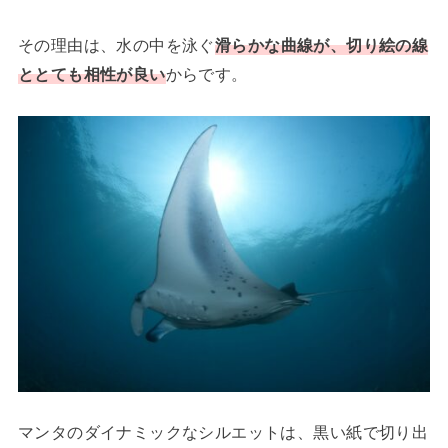
その理由は、水の中を泳ぐ
滑らかな曲線が、切り絵の線
ととても相性が良い
からです。
マンタのダイナミックなシルエットは、黒い紙で切り出