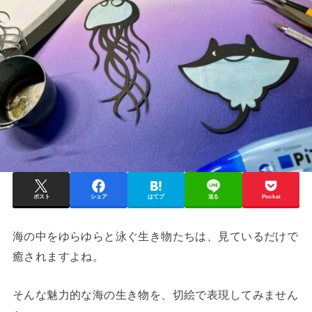
ポスト
シェア
はてブ
送る
Pocket
海の中をゆらゆらと泳ぐ生き物たちは、見ているだけで
癒されますよね。
そんな魅力的な海の生き物を、切絵で表現してみません