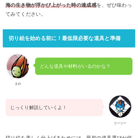
海の生き物が浮かび上がった時の達成感
を、ぜひ味わっ
てみてください。
切り絵を始める前に！最低限必要な道具と準備
どんな道具や材料がいるのかな？
まめ
じっくり解説していくよ！
コージー
切り絵を美しく仕上げるためには、最初の道具選びが何