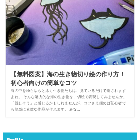
【無料図案】海の生き物切り絵の作り方！
初心者向けの簡単なコツ
海の中をゆらゆらと泳ぐ生き物たちは、見ているだけで癒されます
よね。 そんな魅力的な海の生き物を、切絵で表現してみませんか。
「難しそう」と感じるかもしれませんが、コツさえ掴めば初心者で
も簡単に素敵な作品が作れます。 みな...
Profile