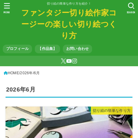
切り絵の簡単な作り方を紹介！
ファンタジー切り絵作家コ
MENU
SEARCH
ージーの楽しい切り絵つく
り方
プロフィール
【作品集】
お問い合わせ
HOME
2026年
6月
2026年6月
切り絵の簡単な作り方