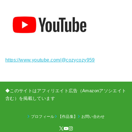
https://www.youtube.com/@cozycozy959
◆このサイトはアフィリエイト広告（Amazonアソシエイト
含む）を掲載しています
プロフィール
【作品集】
お問い合わせ