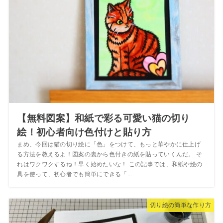
【無料図案】和紙で彩る可愛い猫の切り
絵！初心者向け色付けと貼り方
まめ、今回は猫の切り絵に「色」をつけて、もっと華やかに仕上げ
る方法を教えるよ！図案の裏から色付きの紙を貼っていくんだ。 そ
れはワクワクするね！早く始めたいな！ この記事では、和紙や絵の
具を使って、初心者でも簡単にできる「...
切り絵の簡単な作り方