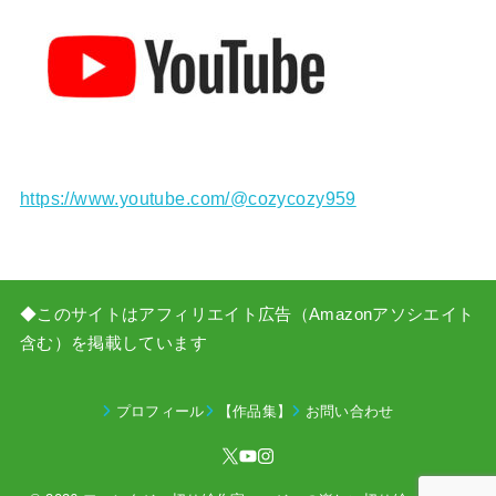
https://www.youtube.com/@cozycozy959
◆このサイトはアフィリエイト広告（Amazonアソシエイト
含む）を掲載しています
プロフィール
【作品集】
お問い合わせ