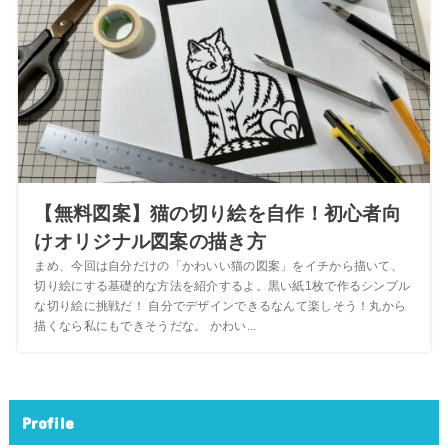
【無料図案】猫の切り絵を自作！初心者向
けオリジナル図案の描き方
まめ、今回は自分だけの「かわいい猫の図案」をイチから描いて、
切り絵にする基礎的な方法を紹介するよ。黒い紙1枚で作るシンプル
な切り絵に挑戦だ！ 自分でデザインできるなんて楽しそう！丸から
描くなら私にもできそうだな。 かわい...
Profile