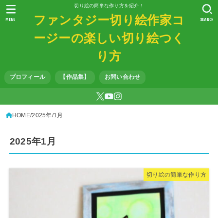
切り絵の簡単な作り方を紹介！
ファンタジー切り絵作家コ
MENU
SEARCH
ージーの楽しい切り絵つく
り方
プロフィール
【作品集】
お問い合わせ
HOME
2025年
1月
2025年1月
切り絵の簡単な作り方