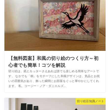
【無料図案】和風の切り絵のつくり方～初
心者でも簡単！コツを解説
切り絵は、紙とカッターさえあれば誰でも楽しめる簡単なアートで
す。 なかでも「鶴」をモチーフにした和風デザインは、気品とお祝
いの雰囲気があり、飾った瞬間にお部屋をぐっと華やかにしてくれ
ます。 私、コージー・ノア・ダニエルズ...
切り絵豆知識ノート