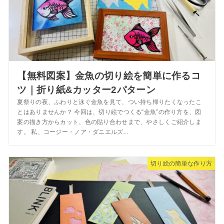
【無料図案】金魚の切り絵を簡単に作るコ
ツ｜折り紙&カッター2パターン
夏祭りの夜、ふわりと泳ぐ金魚を見て、つい持ち帰りたくなったこ
とはありませんか？ 今回は、切り絵でつくる“金魚”の作り方を、図
案の描き方からカット、色の貼り合わせまで、やさしくご紹介しま
す。 私、コージー・ノア・ダニエルズ...
切り絵の簡単な作り方