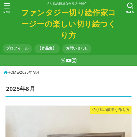
切り絵の簡単な作り方を紹介！
ファンタジー切り絵作家コ
MENU
SEARCH
ージーの楽しい切り絵つく
り方
プロフィール
【作品集】
お問い合わせ
HOME
2025年
8月
2025年8月
切り絵の簡単な作り方