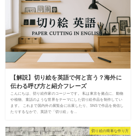
【解説】切り絵を英語で何と言う？海外に
伝わる呼び方と紹介フレーズ
こんにちは、切り絵作家のコージーです。 私は東京を拠点に、動物
や植物、童話のような世界をテーマにした切り絵作品を制作してい
ます。 これまで国内外の展覧会に出展したり、SNSで作品を発信し
たりするなかで、英語で「切り絵」を...
切り絵の簡単な作り方