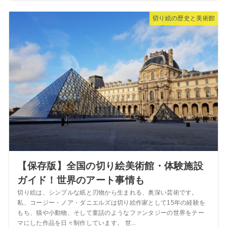
切り絵の歴史と美術館
【保存版】全国の切り絵美術館・体験施設
ガイド！世界のアート事情も
切り絵は、シンプルな紙と刃物から生まれる、奥深い芸術です。
私、コージー・ノア・ダニエルズは切り絵作家として15年の経験を
もち、猫や小動物、そして童話のようなファンタジーの世界をテー
マにした作品を日々制作しています。 世...