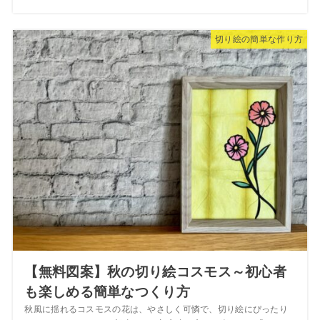
切り絵の簡単な作り方
【無料図案】秋の切り絵コスモス～初心者
も楽しめる簡単なつくり方
秋風に揺れるコスモスの花は、やさしく可憐で、切り絵にぴったり