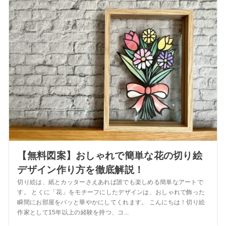
【無料図案】おしゃれで簡単な花の切り絵
デザイン作り方を徹底解説！
切り絵は、紙とカッターさえあれば誰でも楽しめる簡単なアートで
す。 とくに「花」をモチーフにしたデザインは、おしゃれで飾った
瞬間にお部屋をパッと華やかにしてくれます。 こんにちは！切り絵
作家として15年以上の経験を持つ、コ...