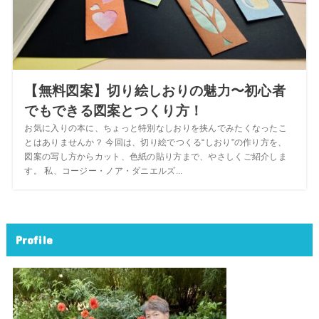
【無料図案】切り絵しおりの魅力〜初心者
でもできる図案とつくり方！
お気に入りの本に、ちょっと特別なしおりを挟んでみたくなったこ
とはありませんか？ 今回は、切り絵でつくる“しおり”の作り方を、
図案の写し方からカット、色紙の貼り方まで、やさしくご紹介しま
す。 私、コージー・ノア・ダニエルズ...
Profile