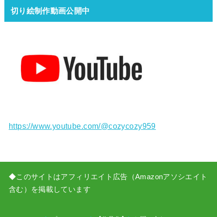
切り絵制作動画公開中
https://www.youtube.com/@cozycozy959
◆このサイトはアフィリエイト広告（Amazonアソシエイト
含む）を掲載しています