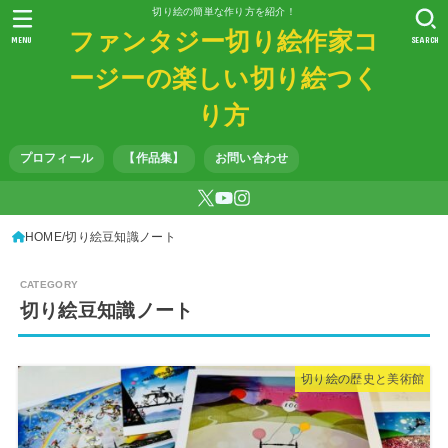
切り絵の簡単な作り方を紹介！
ファンタジー切り絵作家コ
MENU
SEARCH
ージーの楽しい切り絵つく
り方
プロフィール
【作品集】
お問い合わせ
HOME
切り絵豆知識ノート
切り絵豆知識ノート
切り絵の歴史と美術館