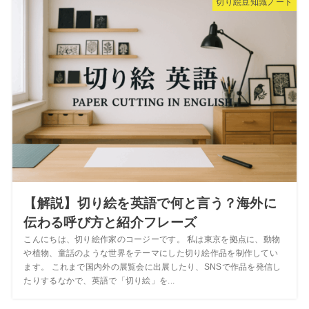
切り絵豆知識ノート
【解説】切り絵を英語で何と言う？海外に
伝わる呼び方と紹介フレーズ
こんにちは、切り絵作家のコージーです。 私は東京を拠点に、動物
や植物、童話のような世界をテーマにした切り絵作品を制作してい
ます。 これまで国内外の展覧会に出展したり、SNSで作品を発信し
たりするなかで、英語で「切り絵」を...