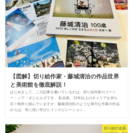
【図解】切り絵作家・藤城清治の作品世界
と美術館を徹底解説！
はじめまして。この記事を書いているのは、切り絵作家のコージ
ー・ノア・ダニエルズです。 私自身、15年以上のキャリアを持ち
日々制作に励んでいますが、藤城清治氏のような偉大な作家の作品
からは、常に深い学びとインスピレーション...
切り絵の道具