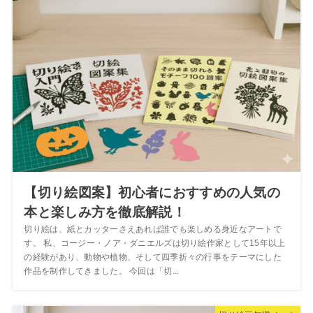
【切り絵図案】初心者におすすめの人気の
本と楽しみ方を徹底解説！
切り絵は、紙とカッターさえあれば誰でも楽しめる身近なアートで
す。 私、コージー・ノア・ダニエルズは切り絵作家として15年以上
の経験があり、動物や植物、そして四季折々の行事をテーマにした
作品を制作してきました。 今回は「切...