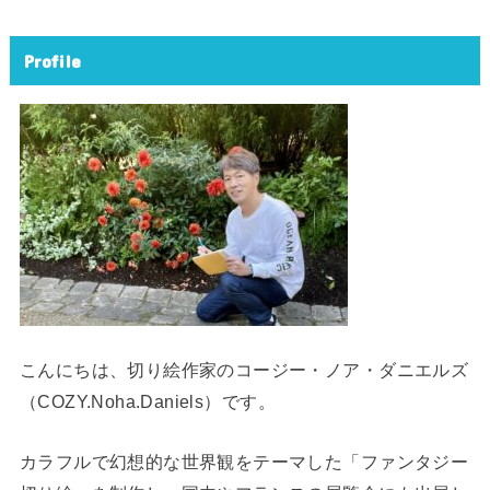
Profile
こんにちは、切り絵作家のコージー・ノア・ダニエルズ
（COZY.Noha.Daniels）です。
カラフルで幻想的な世界観をテーマした「ファンタジー