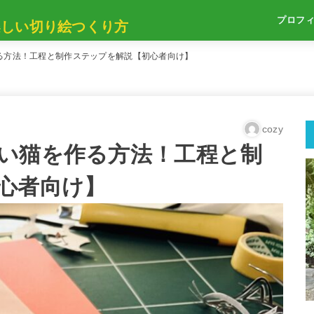
プロフ
楽しい切り絵つくり方
る方法！工程と制作ステップを解説【初心者向け】
cozy
い猫を作る方法！工程と制
心者向け】