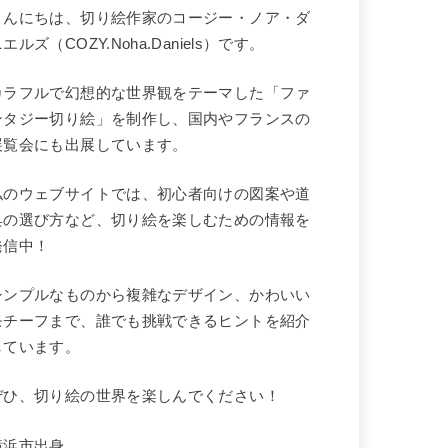
こんにちは、切り絵作家のコージー・ノア・ダ
エルズ（COZY.Noha.Daniels）です。
カラフルで幻想的な世界観をテーマした「ファ
ンタジー切り絵」を制作し、国内やフランスの
展覧会にも出展しています。
私のウェブサイトでは、初心者向けの図案や道
具の選び方など、切り絵を楽しむための情報を
発信中！
シンプルなものから複雑なデザイン、かわいい
モチーフまで、誰でも挑戦できるヒントを紹介
しています。
ぜひ、切り絵の世界を楽しんでください！
横浜市出身