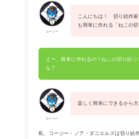
こんにちは！ 切り絵作家
も簡単に作れる「ねこの切
コージー
え〜、簡単に作れるの？ねこの切り絵っ
な？
楽しく簡単にできるから大
コージー
私、コージー・ノア・ダニエルズは切り絵作