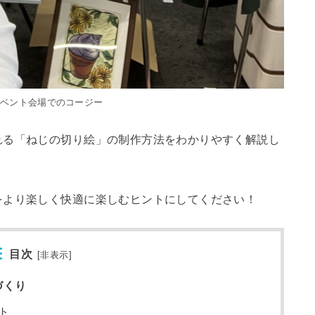
イベント会場でのコージー
れる「ねじの切り絵」の制作方法をわかりやすく解説し
をより楽しく快適に楽しむヒントにしてください！
目次
[
非表示
]
づくり
ト