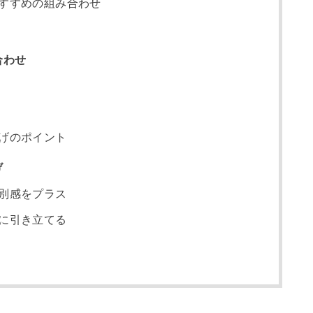
すすめの組み合わせ
合わせ
げのポイント
げ
別感をプラス
に引き立てる