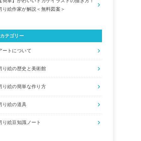
【簡単】かわいいトカゲイラストの描き方！
切り絵作家が解説＜無料図案＞
カテゴリー
アートについて
切り絵の歴史と美術館
切り絵の簡単な作り方
切り絵の道具
切り絵豆知識ノート