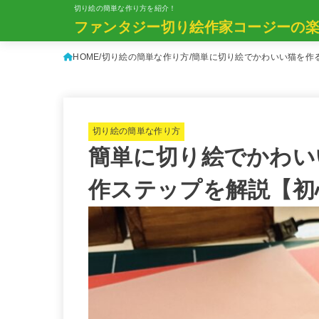
切り絵の簡単な作り方を紹介！
ファンタジー切り絵作家コージーの
HOME
切り絵の簡単な作り方
簡単に切り絵でかわいい猫を作
切り絵の簡単な作り方
簡単に切り絵でかわい
作ステップを解説【初