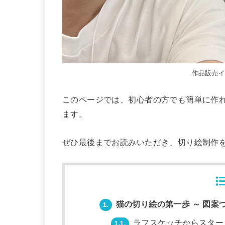
作品販売
このページでは、初心者の方でも簡単に作
ます。
ぜひ最後までお読みいただき、切り絵制作
猫の切り絵の第一歩 ～ 図案
1.
ラフスケッチからスター
1.1.