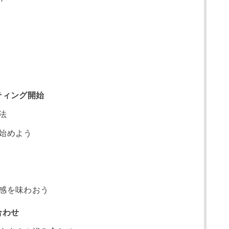
ティング開始
法
始めよう
感を味わおう
合わせ