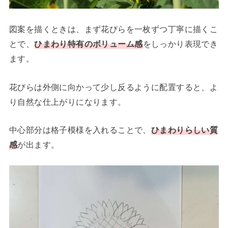
図案を描くときは、まず花びらを一枚ずつ丁寧に描くこ
とで、
ひまわり特有のボリューム感
をしっかり表現でき
ます。
花びらは外側に向かって少し反るように配置すると、よ
り自然な仕上がりになります。
中心部分は格子模様を入れることで、
ひまわりらしい質
感
が出ます。