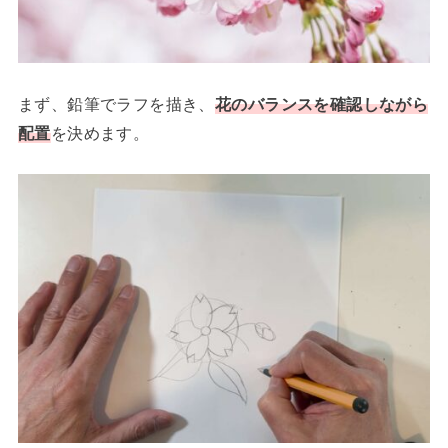
まず、鉛筆でラフを描き、
花のバランスを確認しながら
配置
を決めます。