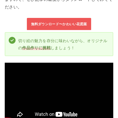
ださい。
無料ダウンロード〜かわいい花図案
切り絵の魅力を存分に味わいながら、オリジナル
の
作品作りに挑戦
しましょう！