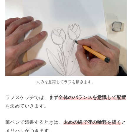
丸みを意識してラフを描きます。
ラフスケッチでは、まず
全体のバランスを意識して配置
を決めていきます。
筆ペンで清書するときは、
太めの線で花の輪郭を描く
と
メリハリがつきます。