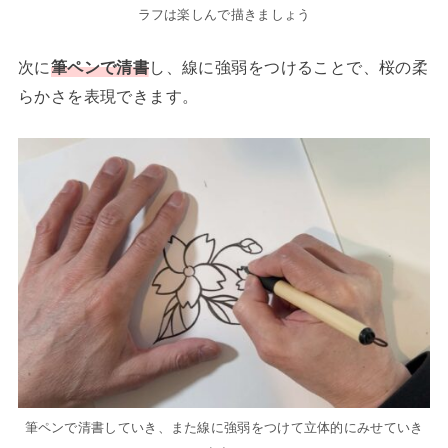
ラフは楽しんで描きましょう
次に
筆ペンで清書
し、線に強弱をつけることで、桜の柔
らかさを表現できます。
筆ペンで清書していき、また線に強弱をつけて立体的にみせていき