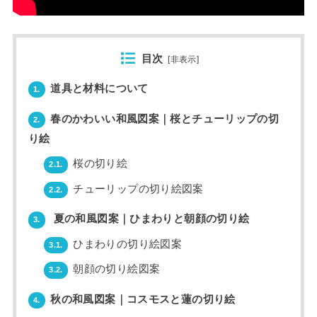
目次
[
非表示
]
道具と材料について
1.
春のかわいい和風図案｜桜とチューリップの切
2.
り絵
桜の切り絵
2.1.
チューリップの切り絵図案
2.2.
夏の和風図案｜ひまわりと朝顔の切り絵
3.
ひまわりの切り絵図案
3.1.
朝顔の切り絵図案
3.2.
秋の和風図案｜コスモスと蓮の切り絵
4.