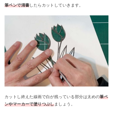
筆ペンで清書
したらカットしていきます。
カットし終えた線画で白が残っている部分は太めの
筆ペ
ンやマーカーで塗りつぶし
ましょう。