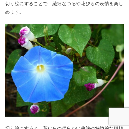
切り絵にすることで、繊細なつるや花びらの表情を楽し
めます。
切り絵にすると、花びらの柔らかい曲線や特徴的な模様