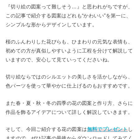
『切り絵の図案って難しそう…』と思われがちですが、
この記事で紹介する図案はどれも“かわいい”を第一に、
シンプルな形からデザインしています。
桜のふんわりした花びらも、ひまわりの元気な表情も、
初めての方が真似しやすいように工程を分けて解説して
いますので、安心して見ていってくださいね。
切り絵ならではのシルエットの美しさを活かしながら、
色パーツを使って華やかに仕上げるのもおすすめです。
また春・夏・秋・冬の四季の花の図案と作り方、さらに
作品を飾るアイデアについて詳しく解説していきます。
そして、今回ご紹介する花の図案は
無料でプレゼント
し
ますので、ぜひ記事の最後からダウンロードしてみてく