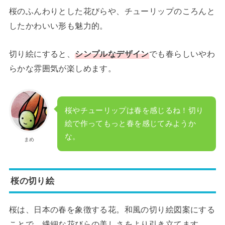
桜のふんわりとした花びらや、チューリップのころんと
したかわいい形も魅力的。
切り絵にすると、
シンプルなデザイン
でも春らしいやわ
らかな雰囲気が楽しめます。
桜やチューリップは春を感じるね！切り
絵で作ってもっと春を感じてみようか
な。
まめ
桜の切り絵
桜は、日本の春を象徴する花。和風の切り絵図案にする
ことで、繊細な花びらの美しさをより引き立てます。