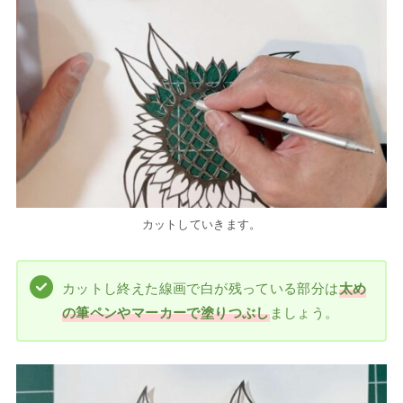
カットしていきます。
カットし終えた線画で白が残っている部分は
太め
の筆ペンやマーカーで塗りつぶし
ましょう。