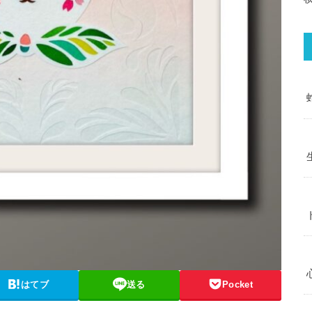
はてブ
送る
Pocket