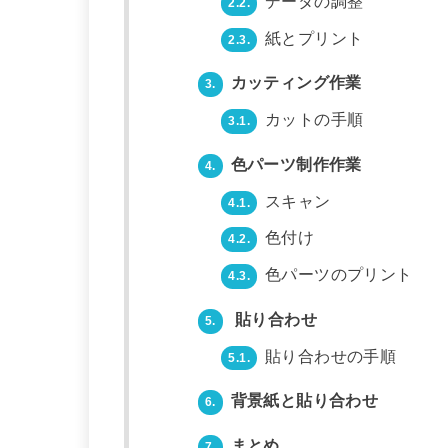
データの調整
2.2.
紙とプリント
2.3.
カッティング作業
3.
カットの手順
3.1.
色パーツ制作作業
4.
スキャン
4.1.
色付け
4.2.
色パーツのプリント
4.3.
貼り合わせ
5.
貼り合わせの手順
5.1.
背景紙と貼り合わせ
6.
まとめ
7.