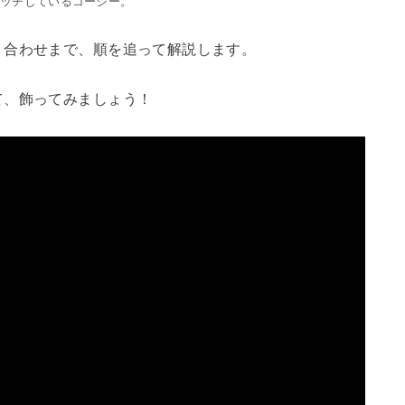
ケッチしているコージー。
り合わせまで、順を追って解説します。
て、飾ってみましょう！