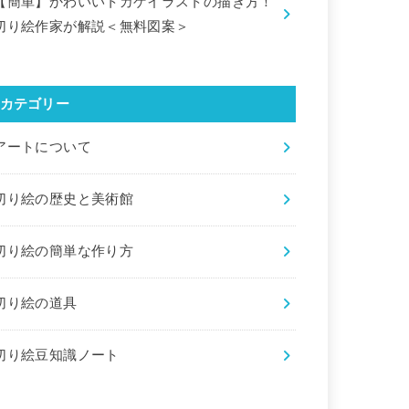
【簡単】かわいいトカゲイラストの描き方！
切り絵作家が解説＜無料図案＞
カテゴリー
アートについて
切り絵の歴史と美術館
切り絵の簡単な作り方
切り絵の道具
切り絵豆知識ノート