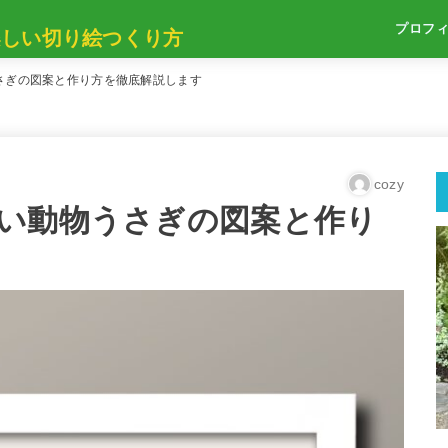
プロフ
楽しい切り絵つくり方
さぎの図案と作り方を徹底解説します
cozy
い動物うさぎの図案と作り