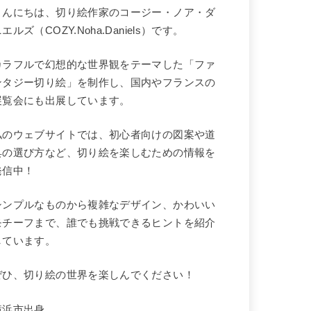
こんにちは、切り絵作家のコージー・ノア・ダ
エルズ（COZY.Noha.Daniels）です。
カラフルで幻想的な世界観をテーマした「ファ
ンタジー切り絵」を制作し、国内やフランスの
展覧会にも出展しています。
私のウェブサイトでは、初心者向けの図案や道
具の選び方など、切り絵を楽しむための情報を
発信中！
シンプルなものから複雑なデザイン、かわいい
モチーフまで、誰でも挑戦できるヒントを紹介
しています。
ぜひ、切り絵の世界を楽しんでください！
横浜市出身