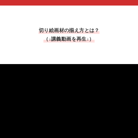
切り絵画材の揃え方とは？
（↓講義動画を再生↓）