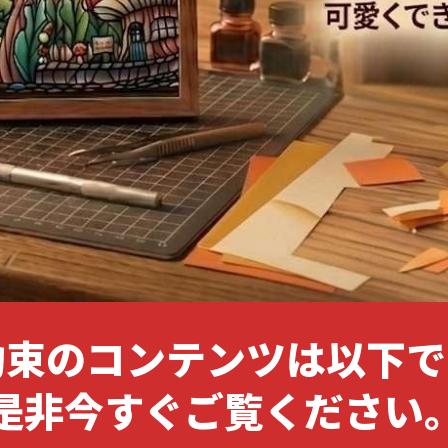
約束のコンテンツは以下で
是非今すぐご覧ください