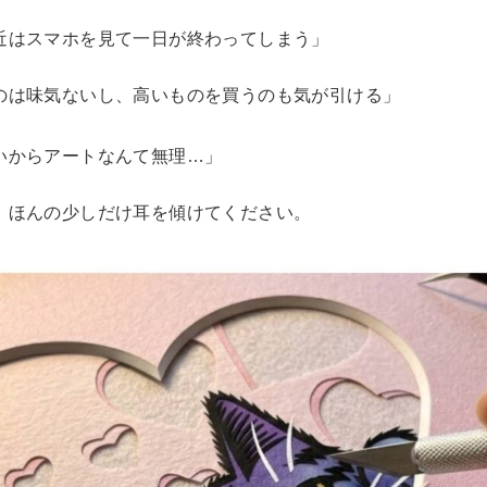
近はスマホを見て一日が終わってしまう」
のは味気ないし、高いものを買うのも気が引ける」
いからアートなんて無理…」
、ほんの少しだけ耳を傾けてください。