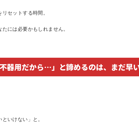
をリセットする時間。
なたには必要かもしれません。
不器用だから…」と諦めるのは、まだ早
いといけない」と。